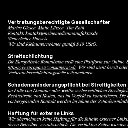
Vertretungsberechtigte Gesellschafter
Marius Giesen, Malte Lützen, Tim Roth
Kontakt:
kontakt@meinemedienmanufaktur.de
Steuerlicher Hinweis
Wir sind Kleinunternehmer gemäß § 19 UStG.
Streitschlichtung
Die Europäische Kommission stellt eine Plattform zur Online-S
https://ec.europa.eu/consumers/odr
. Wir sind nicht bereit ode
Verbraucherschlichtungsstelle teilzunehmen.
Schadensminderungspflicht bei Streitigkeiten
Im Falle von Domain- oder wettbewerbsrechtlichen Streitigkei
Rechtsstreite und Kosten, uns im Vorfeld zu kontaktieren. D
vorhergehenden Kontakt werden im Sinne der Schadensminder
Haftung für externe Links
Wir übernehmen keine Haftung für die Inhalte externer Links. 
deren Betreiber verantwortlich. Die verlinkten Seiten wurden